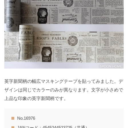
英字新聞柄の幅広マスキングテープを貼ってみました。デ
ザインは同じでカラーのみが異なります。文字が小さめで
上品な印象の英字新聞柄です。
No.16976
JANコード：4545244523725（共通）