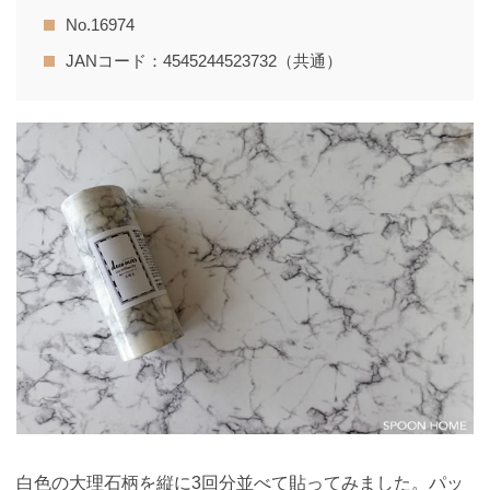
No.16974
JANコード：4545244523732（共通）
白色の大理石柄を縦に3回分並べて貼ってみました。パッ