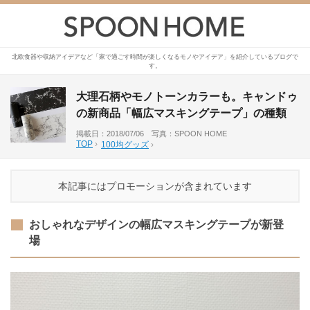
北欧食器や収納アイデアなど「家で過ごす時間が楽しくなるモノやアイデア」を紹介しているブログで
す。
大理石柄やモノトーンカラーも。キャンドゥ
の新商品「幅広マスキングテープ」の種類
掲載日：2018/07/06 写真：SPOON HOME
TOP
›
100均グッズ
›
本記事にはプロモーションが含まれています
おしゃれなデザインの幅広マスキングテープが新登
場