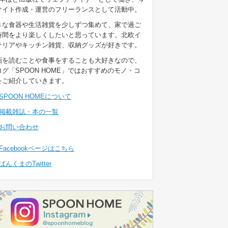
サイト作成・運営のフリーランスとして活動中。
きな食器や生活雑貨を少しずつ集めて、家で過ご
時間をより楽しくしたいと思っています。北欧イ
テリアやキッチン雑貨、収納グッズが好きです。
画を読むことや食事をすることも大好きなので、
ログ「SPOON HOME」ではおすすめのモノ・コ
をご紹介していきます。
SPOON HOMEについて
掲載雑誌・本の一覧
お問い合わせ
Facebookページはこちら
ぱんくまのTwitter