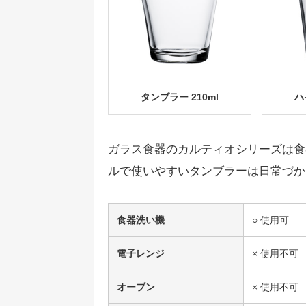
タンブラー 210ml
ハ
ガラス食器のカルティオシリーズは食
ルで使いやすいタンブラーは日常づか
食器洗い機
○ 使用可
電子レンジ
× 使用不可
オーブン
× 使用不可