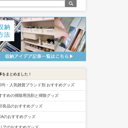
事をまとめました！
00均・人気雑貨ブランド別 おすすめグッズ
すすめの掃除用洗剤と掃除グッズ
印良品のおすすめグッズ
KEAのおすすめグッズ
リアのおすすめグッズ