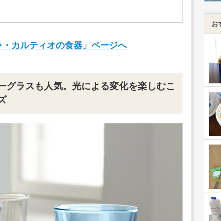
お
ラ・カルティオの食器」ページへ
ーグラスも人気。光による変化を楽しむこ
ズ