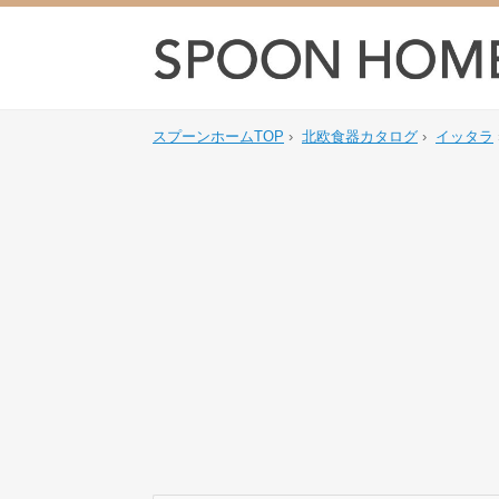
スプーンホームTOP
›
北欧食器カタログ
›
イッタラ