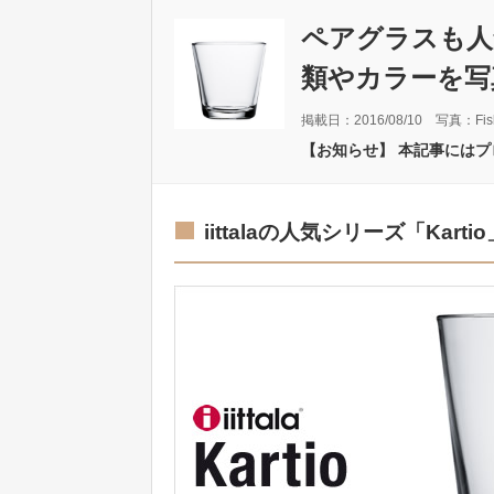
ペアグラスも人
類やカラーを写
掲載日：2016/08/10 写真：Fisk
【お知らせ】 本記事には
iittalaの人気シリーズ「Kart