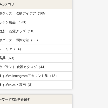
事カテゴリ
納グッズ・収納アイデア（365）
ッチン用品（148）
面所・洗濯グッズ（10）
除グッズ・掃除方法（35）
ンテリア（94）
房具（60）
欧ブランド 食器カタログ（44）
すすめのInstagramアカウント集（12）
すすめの本・漫画（8）
ーワードで記事を探す