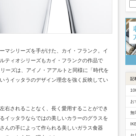
ーマシリーズを手がけた、カイ・フランク。イ
ルティオシリーズもカイ・フランクの作品で
オシリーズは、アイノ・アアルトと同様に「時代を
記
いうイッタラのデザイン理念を強く反映してい
1
お
左右されることなく、長く愛用することができ
無
るイッタラならではの美しいカラーのグラスを
I
さんの手によって作られる美しいガラス食器
セ