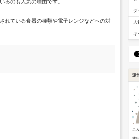
いるのも人気の理由です。
ダ
されている食器の種類や電子レンジなどへの対
人
キ
運
こ
約