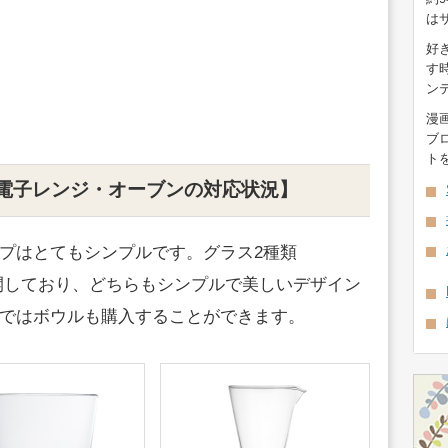
は
好
す
ン
漫
ブ
ト
電子レンジ・オーブンの対応状況】
プはとてもシンプルです。グラス2種類
を展開しており、どちらもシンプルで美しいデザイン
ではボウルも購入することができます。