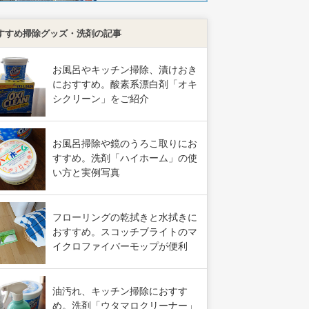
すすめ掃除グッズ・洗剤の記事
お風呂やキッチン掃除、漬けおき
におすすめ。酸素系漂白剤「オキ
シクリーン」をご紹介
お風呂掃除や鏡のうろこ取りにお
すすめ。洗剤「ハイホーム」の使
い方と実例写真
フローリングの乾拭きと水拭きに
おすすめ。スコッチブライトのマ
イクロファイバーモップが便利
油汚れ、キッチン掃除におすす
め。洗剤「ウタマロクリーナー」