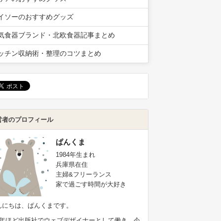
イソーのおすすめグッズ
気食器ブランド・北欧食器記事まとめ
ッチン収納術・整理のコツまとめ
営者のプロフィール
ぱんくま
1984年生まれ
兵庫県在住
主婦&フリーランス
家で過ごす時間が大好き
んにちは、ぱんくまです。
9年ほど出版社でウェブデザイナーとして働き、今