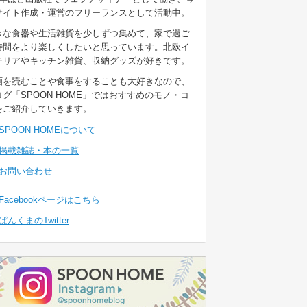
サイト作成・運営のフリーランスとして活動中。
きな食器や生活雑貨を少しずつ集めて、家で過ご
時間をより楽しくしたいと思っています。北欧イ
テリアやキッチン雑貨、収納グッズが好きです。
画を読むことや食事をすることも大好きなので、
ログ「SPOON HOME」ではおすすめのモノ・コ
をご紹介していきます。
SPOON HOMEについて
掲載雑誌・本の一覧
お問い合わせ
Facebookページはこちら
ぱんくまのTwitter