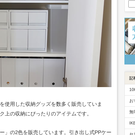
記
1
お
を使用した収納グッズを数多く販売していま
無
ク上の収納にぴったりのアイテムです。
I
ー」の2色を販売しています。引き出し式PPケー
セ