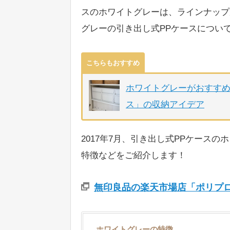
スのホワイトグレーは、ラインナップが
グレーの引き出し式PPケースについ
こちらもおすすめ
ホワイトグレーがおすす
ス」の収納アイデア
2017年7月、引き出し式PPケース
特徴などをご紹介します！
無印良品の楽天市場店「ポリプロ
ホワイトグレーの特徴