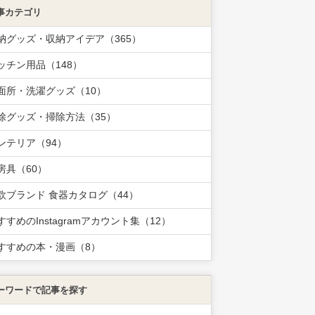
事カテゴリ
納グッズ・収納アイデア（365）
ッチン用品（148）
面所・洗濯グッズ（10）
除グッズ・掃除方法（35）
ンテリア（94）
房具（60）
欧ブランド 食器カタログ（44）
すすめのInstagramアカウント集（12）
すすめの本・漫画（8）
ーワードで記事を探す