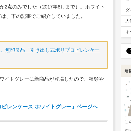
2点のみでした（2017年6月まで）。ホワイト
ダ
ては、下の記事でご紹介していました。
人
キ
め。無印良品「引き出し式ポリプロピレンケー
運
のホワイトグレーに新商品が登場したので、種類や
ピレンケース ホワイトグレー」ページへ
こ
約