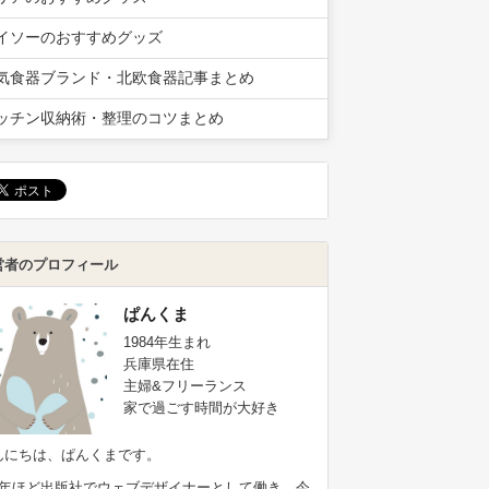
イソーのおすすめグッズ
気食器ブランド・北欧食器記事まとめ
ッチン収納術・整理のコツまとめ
営者のプロフィール
ぱんくま
1984年生まれ
兵庫県在住
主婦&フリーランス
家で過ごす時間が大好き
んにちは、ぱんくまです。
9年ほど出版社でウェブデザイナーとして働き、今