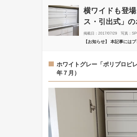
横ワイドも登場
ス・引出式」の
掲載日：2017/07/29 写真：SP
【お知らせ】 本記事には
ホワイトグレー「ポリプロピレ
年７月）