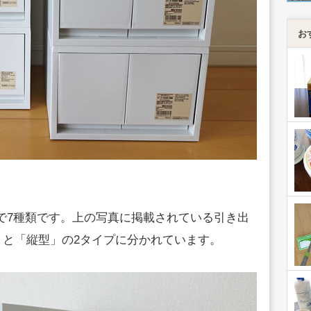
お
部で7種類です。上の写真に掲載されている引き出
」と「縦型」の2タイプに分かれています。