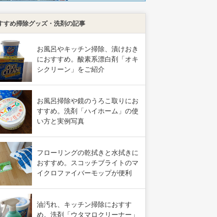
すすめ掃除グッズ・洗剤の記事
お風呂やキッチン掃除、漬けおき
におすすめ。酸素系漂白剤「オキ
シクリーン」をご紹介
お風呂掃除や鏡のうろこ取りにお
すすめ。洗剤「ハイホーム」の使
い方と実例写真
フローリングの乾拭きと水拭きに
おすすめ。スコッチブライトのマ
イクロファイバーモップが便利
油汚れ、キッチン掃除におすす
め。洗剤「ウタマロクリーナー」