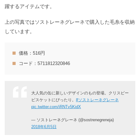
躍するアイテムです。
上の写真ではソストレーネグレーネで購入した毛糸を収納
しています。
価格：516円
コード：5711812320846
大人気の缶に新しいデザインのもの登場。クリスピー
ビスケットにぴったり。
#ソストレーネグレーネ
pic.twitter.com/iRNTv5KidX
— ソストレーネグレーネ (@sostrenegreneja)
2018年6月5日