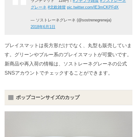
ランチマット 128円！
#プチプラ雑貨
#ソストレーネ
グレーネ
#北欧雑貨
pic.twitter.com/lE3mCKPFdX
— ソストレーネグレーネ (@sostrenegreneja)
2018年6月1日
プレイスマットは長方形だけでなく、丸型も販売していま
す。グリーンやブルー系のプレイスマットが可愛いです。
新商品や再入荷の情報は、ソストレーネグレーネの公式
SNSアカウントでチェックすることができます。
ポップコーンサイズのカップ