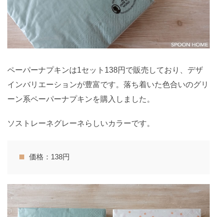
ペーパーナプキンは1セット138円で販売しており、デザ
インバリエーションが豊富です。落ち着いた色合いのグリ
ーン系ペーパーナプキンを購入しました。
ソストレーネグレーネらしいカラーです。
価格：138円