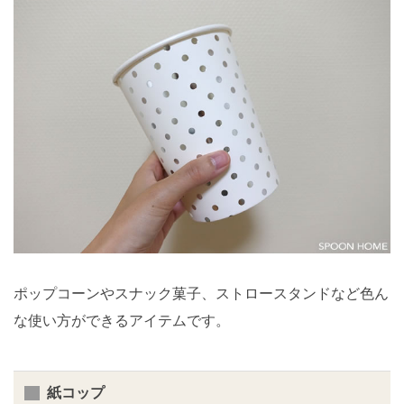
ポップコーンやスナック菓子、ストロースタンドなど色ん
な使い方ができるアイテムです。
紙コップ