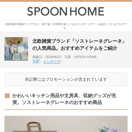
北欧食器や収納アイデアなど「家で過ごす時間が楽しくなるモノやアイデア」を紹介しているブログで
す。
北欧雑貨ブランド「ソストレーネグレーネ」
の人気商品。おすすめアイテムをご紹介
掲載日：2018/06/23 写真：SPOON HOME
TOP
›
インテリア
›
本記事にはプロモーションが含まれています
かわいいキッチン用品や文房具、収納グッズが充
実。ソストレーネグレーネのおすすめ商品