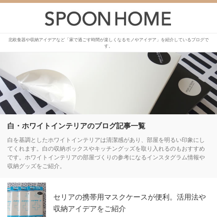
北欧食器や収納アイデアなど「家で過ごす時間が楽しくなるモノやアイデア」を紹介しているブログで
す。
白・ホワイトインテリアのブログ記事一覧
白を基調としたホワイトインテリアは清潔感があり、部屋を明るい印象にし
てくれます。白の収納ボックスやキッチングッズを取り入れるのもおすすめ
です。ホワイトインテリアの部屋づくりの参考になるインスタグラム情報や
収納グッズをご紹介。
セリアの携帯用マスクケースが便利。活用法や
収納アイデアをご紹介