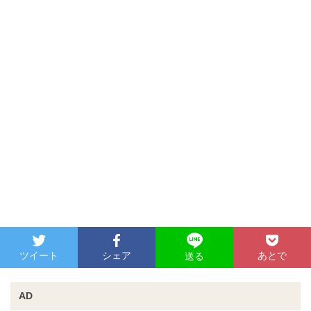
ツイート
シェア
あとで
送る
AD