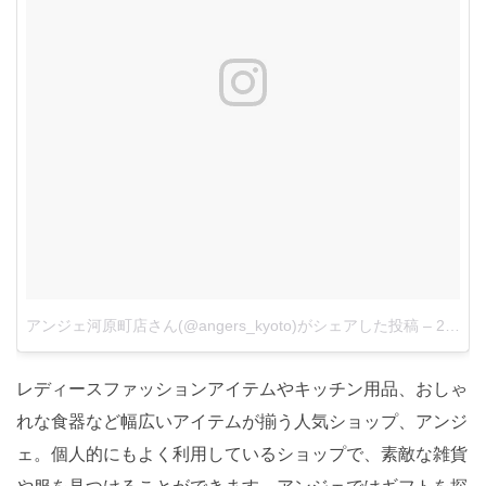
アンジェ河原町店さん(@angers_kyoto)がシェアした投稿
–
2016年 6月月5日午後11時24分PDT
レディースファッションアイテムやキッチン用品、おしゃ
れな食器など幅広いアイテムが揃う人気ショップ、アンジ
ェ。個人的にもよく利用しているショップで、素敵な雑貨