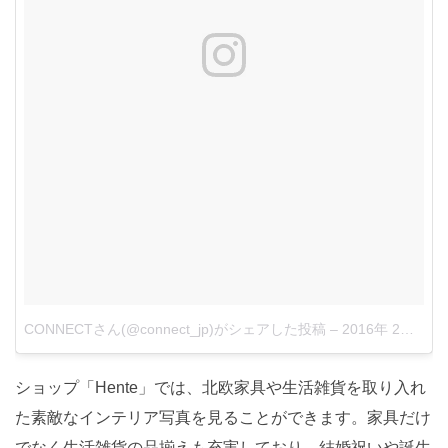
CONNECTさん(@connect_jp)がシェアした投稿
–
2016年 2月月2日午前1時09分PST
ショップ「Hente」では、北欧家具や生活雑貨を取り入れ
た素敵なインテリア写真を見ることができます。家具だけ
でなく生活雑貨の品揃えも充実しており、結婚祝いや誕生