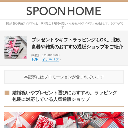
北欧食器や収納アイデアなど「家で過ごす時間が楽しくなるモノやアイデア」を紹介しているブログで
す。
プレゼントやギフトラッピングもOK。北欧
食器や雑貨のおすすめ通販ショップをご紹介
掲載日：2016/09/03
TOP
›
インテリア
›
本記事にはプロモーションが含まれています
結婚祝いやプレゼント選びにおすすめ。ラッピング
包装に対応している人気通販ショップ