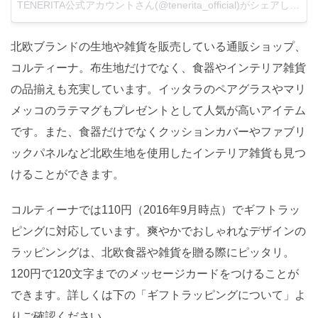
TENERITA公式アカウントさん(@tenerita_official)がシェアした投稿
北欧ブランドの生地や雑貨を販売している通販ショップ、
コルティーナ。布生地だけでなく、食器やインテリア雑貨
の品揃えも充実しています。イッタラのペアグラスやマリ
メッコのラテマグもプレゼントとして人気が高いアイテム
です。また、食器だけでなくクッションカバーやファブリ
ックパネルなど北欧生地を使用したインテリア雑貨も見つ
けることができます。
コルティーナでは110円（2016年9月時点）でギフトラッ
ピングに対応しています。爽やかでおしゃれなデザインの
ラッピンングは、北欧食器や雑貨を贈る際にピッタリ。
120円で120文字までのメッセージカードをつけることが
できます。詳しくは下の「ギフトラッピングについて」よ
りご確認ください。