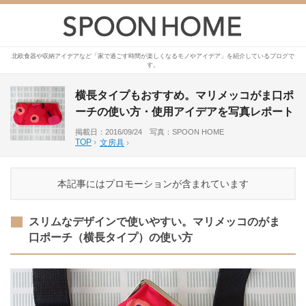
北欧食器や収納アイデアなど「家で過ごす時間が楽しくなるモノやアイデア」を紹介しているブログで
す。
横長タイプもおすすめ。マリメッコがま口ポ
ーチの使い方・使用アイデアを写真レポート
掲載日：2016/09/24 写真：SPOON HOME
TOP
›
文房具
›
本記事にはプロモーションが含まれています
スリムなデザインで使いやすい。マリメッコのがま
口ポーチ（横長タイプ）の使い方