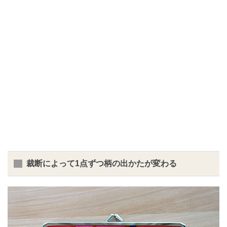
裁断によって1点ずつ柄の出かたが変わる