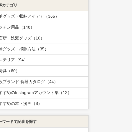
事カテゴリ
納グッズ・収納アイデア（365）
ッチン用品（148）
面所・洗濯グッズ（10）
除グッズ・掃除方法（35）
ンテリア（94）
房具（60）
欧ブランド 食器カタログ（44）
すすめのInstagramアカウント集（12）
すすめの本・漫画（8）
ーワードで記事を探す