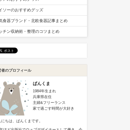
イソーのおすすめグッズ
気食器ブランド・北欧食器記事まとめ
ッチン収納術・整理のコツまとめ
営者のプロフィール
ぱんくま
1984年生まれ
兵庫県在住
主婦&フリーランス
家で過ごす時間が大好き
んにちは、ぱんくまです。
9年ほど出版社でウェブデザイナーとして働き、今