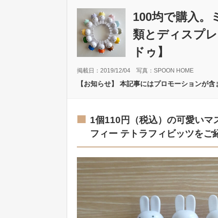
100均で購入
類とディスプレ
ドゥ】
掲載日：2019/12/04 写真：SPOON HOME
【お知らせ】 本記事にはプロモーションが含
1個110円（税込）の可愛いマ
フィー テトラフィビッツをご