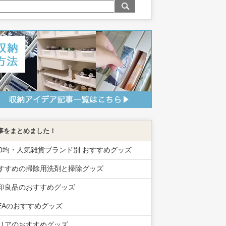
事をまとめました！
00均・人気雑貨ブランド別 おすすめグッズ
すすめの掃除用洗剤と掃除グッズ
印良品のおすすめグッズ
KEAのおすすめグッズ
リアのおすすめグッズ