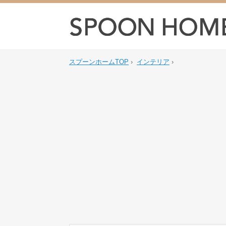
スプーンホームTOP
›
インテリア
›