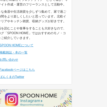
サイト作成・運営のフリーランスとして活動中。
きな食器や生活雑貨を少しずつ集めて、家で過ご
時間をより楽しくしたいと思っています。北欧イ
テリアやキッチン雑貨、収納グッズが好きです。
画を読むことや食事をすることも大好きなので、
ログ「SPOON HOME」ではおすすめのモノ・コ
をご紹介していきます。
SPOON HOMEについて
掲載雑誌・本の一覧
お問い合わせ
Facebookページはこちら
ぱんくまのTwitter