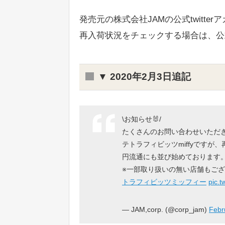
発売元の株式会社JAMの公式twitt
再入荷状況をチェックする場合は、公
▼ 2020年2月3日追記
\お知らせ🐰/
たくさんのお問い合わせいただ
テトラフィビッツmiffyですが、
円流通にも並び始めております
※一部取り扱いの無い店舗もご
トラフィビッツミッフィー
pic.
— JAM,corp. (@corp_jam)
Febr