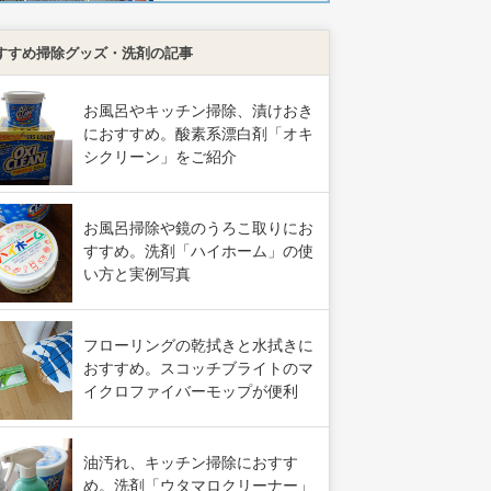
すすめ掃除グッズ・洗剤の記事
お風呂やキッチン掃除、漬けおき
におすすめ。酸素系漂白剤「オキ
シクリーン」をご紹介
お風呂掃除や鏡のうろこ取りにお
すすめ。洗剤「ハイホーム」の使
い方と実例写真
フローリングの乾拭きと水拭きに
おすすめ。スコッチブライトのマ
イクロファイバーモップが便利
油汚れ、キッチン掃除におすす
め。洗剤「ウタマロクリーナー」