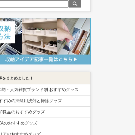
事をまとめました！
00均・人気雑貨ブランド別 おすすめグッズ
すすめの掃除用洗剤と掃除グッズ
印良品のおすすめグッズ
KEAのおすすめグッズ
リアのおすすめグッズ