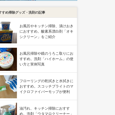
すすめ掃除グッズ・洗剤の記事
お風呂やキッチン掃除、漬けおき
におすすめ。酸素系漂白剤「オキ
シクリーン」をご紹介
お風呂掃除や鏡のうろこ取りにお
すすめ。洗剤「ハイホーム」の使
い方と実例写真
フローリングの乾拭きと水拭きに
おすすめ。スコッチブライトのマ
イクロファイバーモップが便利
油汚れ、キッチン掃除におすす
め。洗剤「ウタマロクリーナー」