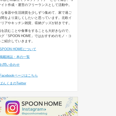
サイト作成・運営のフリーランスとして活動中。
きな食器や生活雑貨を少しずつ集めて、家で過ご
時間をより楽しくしたいと思っています。北欧イ
テリアやキッチン雑貨、収納グッズが好きです。
画を読むことや食事をすることも大好きなので、
ログ「SPOON HOME」ではおすすめのモノ・コ
をご紹介していきます。
SPOON HOMEについて
掲載雑誌・本の一覧
お問い合わせ
Facebookページはこちら
ぱんくまのTwitter