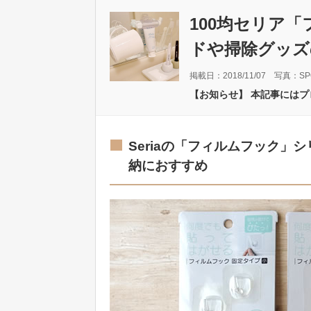
100均セリア
ドや掃除グッズ
掲載日：2018/11/07 写真：SP
【お知らせ】 本記事には
Seriaの「フィルムフック
納におすすめ