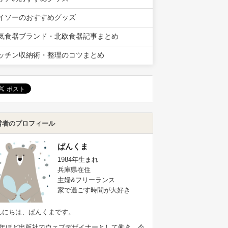
イソーのおすすめグッズ
気食器ブランド・北欧食器記事まとめ
ッチン収納術・整理のコツまとめ
営者のプロフィール
ぱんくま
1984年生まれ
兵庫県在住
主婦&フリーランス
家で過ごす時間が大好き
んにちは、ぱんくまです。
9年ほど出版社でウェブデザイナーとして働き、今