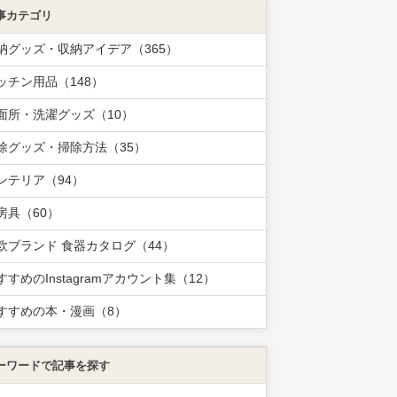
事カテゴリ
納グッズ・収納アイデア（365）
ッチン用品（148）
面所・洗濯グッズ（10）
除グッズ・掃除方法（35）
ンテリア（94）
房具（60）
欧ブランド 食器カタログ（44）
すすめのInstagramアカウント集（12）
すすめの本・漫画（8）
ーワードで記事を探す