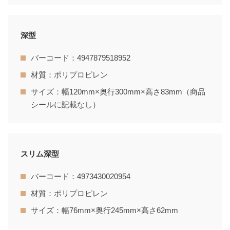
深型
バーコード：4947879518952
材質：ポリプロピレン
サイズ：幅120mm×奥行300mm×高さ83mm（商品
シールに記載なし）
スリム深型
バーコード：4973430020954
材質：ポリプロピレン
サイズ：幅76mm×奥行245mm×高さ62mm