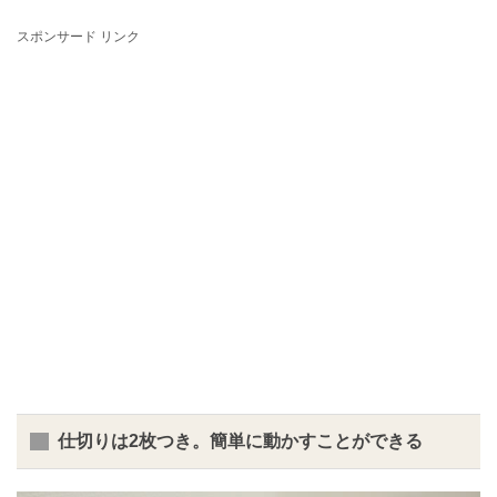
スポンサード リンク
仕切りは2枚つき。簡単に動かすことができる