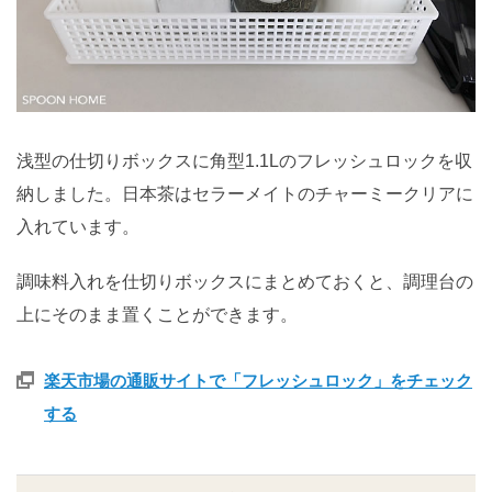
浅型の仕切りボックスに角型1.1Lのフレッシュロックを収
納しました。日本茶はセラーメイトのチャーミークリアに
入れています。
調味料入れを仕切りボックスにまとめておくと、調理台の
上にそのまま置くことができます。
楽天市場の通販サイトで「フレッシュロック」をチェック
する