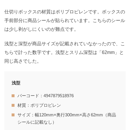
仕切りボックスの材質はポリプロピレンです。ボックスの
手前部分に商品シールが貼られています。こちらのシール
は少し剥がしにくいのが難点です。
浅型と深型が商品サイズが記載されていなかったので、こ
ちらで計った数字です。浅型とスリム深型は「62mm」と
同じ高さでした。
浅型
バーコード：4947879518976
材質：ポリプロピレン
サイズ：幅120mm×奥行300mm×高さ62mm（商品
シールに記載なし）