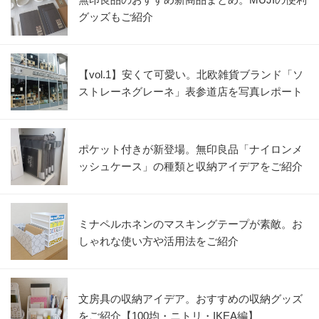
グッズもご紹介
【vol.1】安くて可愛い。北欧雑貨ブランド「ソ
ストレーネグレーネ」表参道店を写真レポート
ポケット付きが新登場。無印良品「ナイロンメ
ッシュケース」の種類と収納アイデアをご紹介
ミナペルホネンのマスキングテープが素敵。お
しゃれな使い方や活用法をご紹介
文房具の収納アイデア。おすすめの収納グッズ
をご紹介【100均・ニトリ・IKEA編】