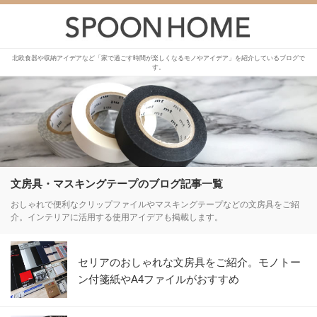
北欧食器や収納アイデアなど「家で過ごす時間が楽しくなるモノやアイデア」を紹介しているブログで
す。
文房具・マスキングテープのブログ記事一覧
おしゃれで便利なクリップファイルやマスキングテープなどの文房具をご紹
介。インテリアに活用する使用アイデアも掲載します。
セリアのおしゃれな文房具をご紹介。モノトー
ン付箋紙やA4ファイルがおすすめ