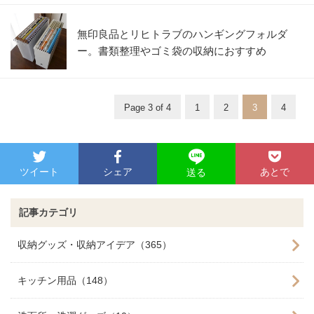
無印良品とリヒトラブのハンギングフォルダ
ー。書類整理やゴミ袋の収納におすすめ
Page 3 of 4
1
2
3
4
ツイート
シェア
あとで
送る
記事カテゴリ
収納グッズ・収納アイデア（365）
キッチン用品（148）