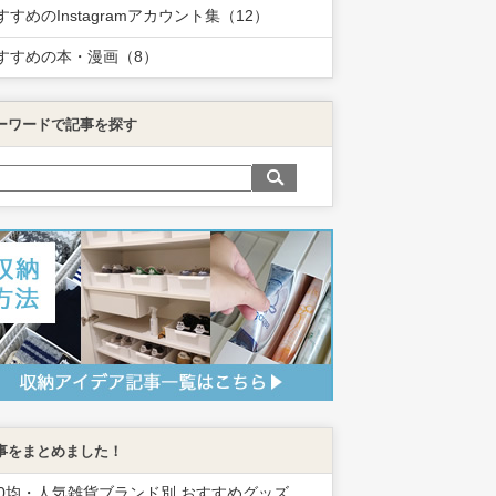
すすめのInstagramアカウント集（12）
すすめの本・漫画（8）
ーワードで記事を探す
事をまとめました！
00均・人気雑貨ブランド別 おすすめグッズ