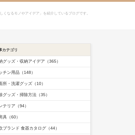
しくなるモノやアイデア」を紹介しているブログです。
事カテゴリ
納グッズ・収納アイデア（365）
ッチン用品（148）
面所・洗濯グッズ（10）
除グッズ・掃除方法（35）
ンテリア（94）
房具（60）
欧ブランド 食器カタログ（44）