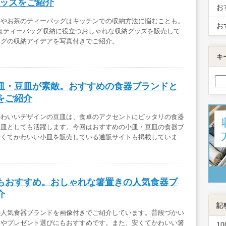
グッズをご紹介
お
クやお茶のティーバッグはキッチンでの収納方法に悩むことも。
お
ではティーバッグ収納に役立つおしゃれな収納グッズを販売して
ッグの収納アイデアを写真付きでご紹介。
キ
皿・豆皿が素敵。おすすめの食器ブランドと
をご紹介
かわいいデザインの豆皿は、食卓のアクセントにピッタリの食器
味皿としても活躍します。今回はおすすめの小皿・豆皿の食器ブ
安くてかわいい小皿を販売している通販サイトも掲載していま
もおすすめ。おしゃれな箸置きの人気食器ブ
介
記
の人気食器ブランドを画像付きでご紹介しています。普段づかい
月やプレゼント選びにもおすすめです。また、安くてかわいい箸
1