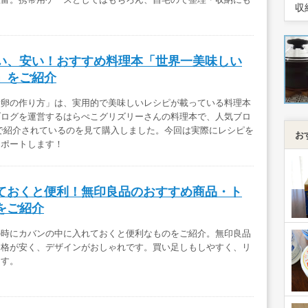
収
い、安い！おすすめ料理本「世界一美味しい
」をご紹介
煮卵の作り方」は、実用的で美味しいレシピが載っている料理本
ブログを運営するはらぺこグリズリーさんの料理本で、人気ブロ
で紹介されているのを見て購入しました。今回は実際にレシピを
お
レポートします！
ておくと便利！無印良品のおすすめ商品・ト
をご紹介
の時にカバンの中に入れておくと便利なものをご紹介。無印良品
価格が安く、デザインがおしゃれです。買い足しもしやすく、リ
ます。