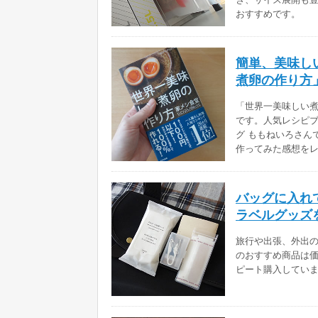
おすすめです。
簡単、美味し
煮卵の作り方
「世界一美味しい
です。人気レシピ
グ ももねいろさん
作ってみた感想を
バッグに入れ
ラベルグッズ
旅行や出張、外出
のおすすめ商品は
ピート購入してい