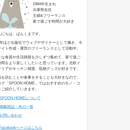
1984年生まれ
兵庫県在住
主婦&フリーランス
家で過ごす時間が大好き
んにちは、ぱんくまです。
9年ほど出版社でウェブデザイナーとして働き、今
サイト作成・運営のフリーランスとして活動中。
きな食器や生活雑貨を少しずつ集めて、家で過ご
時間をより楽しくしたいと思っています。北欧イ
テリアやキッチン雑貨、収納グッズが好きです。
画を読むことや食事をすることも大好きなので、
ログ「SPOON HOME」ではおすすめのモノ・コ
をご紹介していきます。
SPOON HOMEについて
掲載雑誌・本の一覧
お問い合わせ
Facebookページはこちら