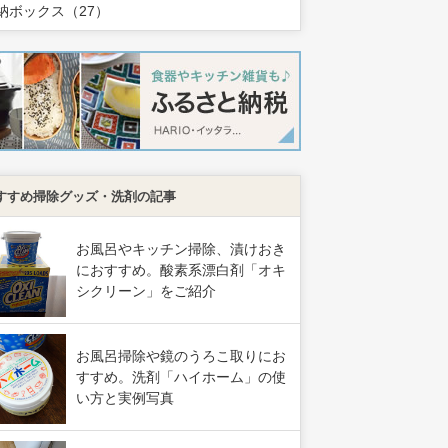
納ボックス（27）
すすめ掃除グッズ・洗剤の記事
お風呂やキッチン掃除、漬けおき
におすすめ。酸素系漂白剤「オキ
シクリーン」をご紹介
お風呂掃除や鏡のうろこ取りにお
すすめ。洗剤「ハイホーム」の使
い方と実例写真