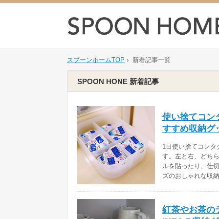
スプーンホームTOP
›
新着記事一覧
SPOON HONE 新着記事
使い捨てコン
すすめ収納グ
1日使い捨てコンタ
す。左と右、どち
ルを貼ったり、仕
ズのおしゃれな収
紅茶やお茶の