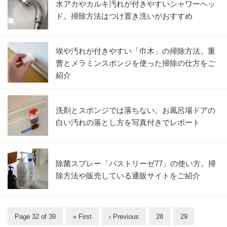
水アカやカルキ汚れが付きやすいシャワーヘッ
ド。掃除方法はつけ置き洗いがおすすめ
埃や汚れが付きやすい「巾木」の掃除方法。重
曹とメラミンスポンジを使った掃除の仕方をご
紹介
洗剤とスポンジでは落ちない。お風呂場ドアの
白い汚れの落とし方を写真付きでレポート
除菌スプレー「パストリーゼ77」の使い方。掃
除方法や販売している通販サイトをご紹介
Page 32 of 39
« First
‹ Previous
28
29