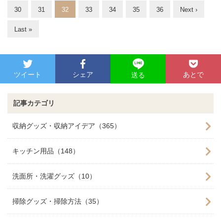
30
31
32
33
34
35
36
Next ›
Last »
ツイート
シェア
あとで
送る
記事カテゴリ
収納グッズ・収納アイデア（365）
キッチン用品（148）
洗面所・洗濯グッズ（10）
掃除グッズ・掃除方法（35）