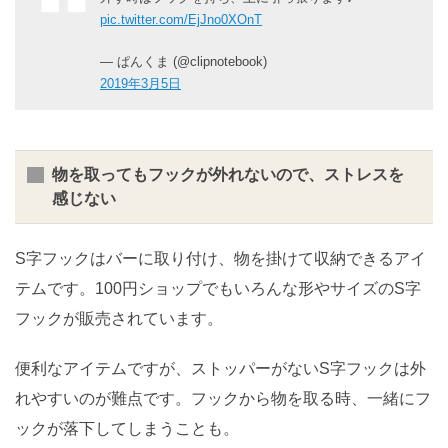
pic.twitter.com/EjJno0XOnT
— ぱんくま (@clipnotebook)
2019年3月5日
物を取ってもフックが外れないので、ストレスを
感じない
S字フックはバーに取り付け、物を掛けて収納できるアイ
テムです。100円ショップでもいろんな形やサイズのS字
フックが販売されています。
便利なアイテムですが、ストッパーがないS字フックは外
れやすいのが難点です。フックから物を取る時、一緒にフ
ックが落下してしまうことも。