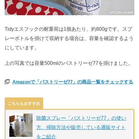
Tidyエスフックの耐重荷は1個あたり、約800gです。スプ
レーボトルを掛けて収納する場合は、容量を確認するよう
にしています。
上の写真では容量500mlのパストリーゼ77を掛けました。
Amazonで「パストリーゼ77」の商品一覧をチェックする
こちらもおすすめ
除菌スプレー「パストリーゼ77」の使い
方。掃除方法や販売している通販サイト
をご紹介