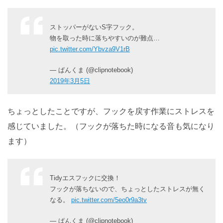
ストッパーがないS字フック。
物を取った時に落ちやすいのが難点…
pic.twitter.com/Ybvza9V1rB
— ぱんくま (@clipnotebook)
2019年3月5日
ちょっとしたことですが、フックを戻す作業にストレスを
感じていました。（フックが落ちた時になる音も気になり
ます）
Tidyエスフックに交換！
フックが落ちないので、ちょっとしたストレスが無く
なる。
pic.twitter.com/5eo0r9a3tv
— ぱんくま (@clipnotebook)