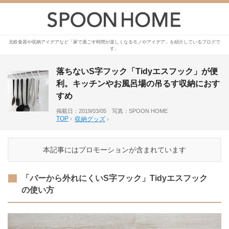
北欧食器や収納アイデアなど「家で過ごす時間が楽しくなるモノやアイデア」を紹介しているブログで
す。
落ちないS字フック「Tidyエスフック」が便
利。キッチンやお風呂場の吊るす収納におす
すめ
掲載日：2019/03/05 写真：SPOON HOME
TOP
›
収納グッズ
›
本記事にはプロモーションが含まれています
「バーから外れにくいS字フック」Tidyエスフック
の使い方