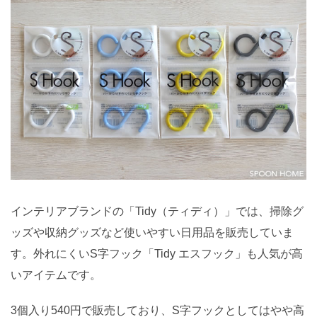
インテリアブランドの「Tidy（ティディ）」では、掃除グ
ッズや収納グッズなど使いやすい日用品を販売していま
す。外れにくいS字フック「Tidy エスフック」も人気が高
いアイテムです。
3個入り540円で販売しており、S字フックとしてはやや高