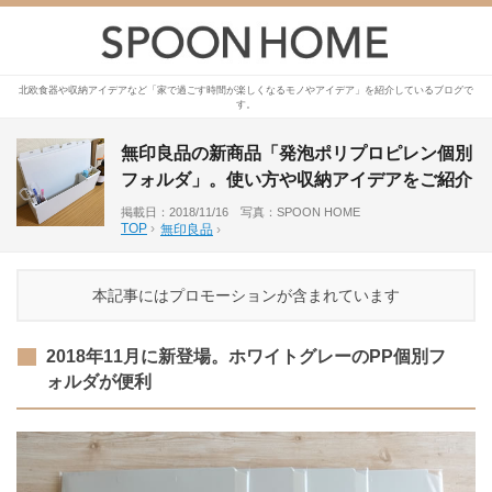
北欧食器や収納アイデアなど「家で過ごす時間が楽しくなるモノやアイデア」を紹介しているブログで
す。
無印良品の新商品「発泡ポリプロピレン個別
フォルダ」。使い方や収納アイデアをご紹介
掲載日：2018/11/16 写真：SPOON HOME
TOP
›
無印良品
›
本記事にはプロモーションが含まれています
2018年11月に新登場。ホワイトグレーのPP個別フ
ォルダが便利