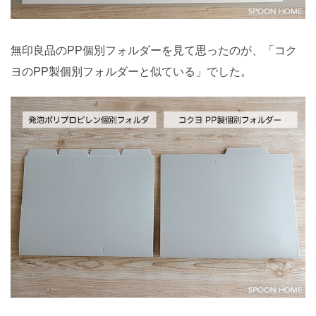
無印良品のPP個別フォルダーを見て思ったのが、「コク
ヨのPP製個別フォルダーと似ている」でした。