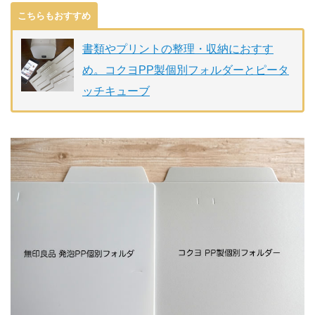
こちらもおすすめ
書類やプリントの整理・収納におすす
め。コクヨPP製個別フォルダーとピータ
ッチキューブ