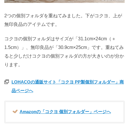
2つの個別フォルダを重ねてみました。下がコクヨ、上が
無印良品のアイテムです。
コクヨの個別フォルダはサイズが「31.1cm×24cm（＋
1.5cm）」、無印良品が「30.9cm×25cm」です。重ねてみ
ると少しだけコクヨの個別フォルダの方が大きいのが分か
ります。
LOHACOの通販サイト「コクヨ PP製個別フォルダー」商
品ページへ
Amazonの「コクヨ 個別フォルダー」ページへ