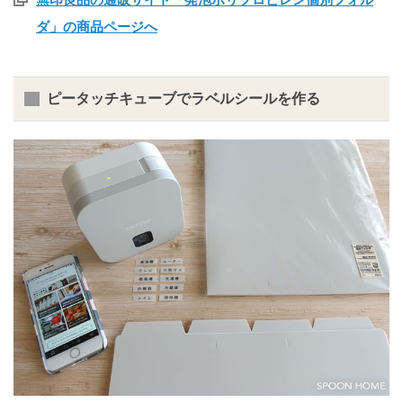
ダ」の商品ページへ
ピータッチキューブでラベルシールを作る